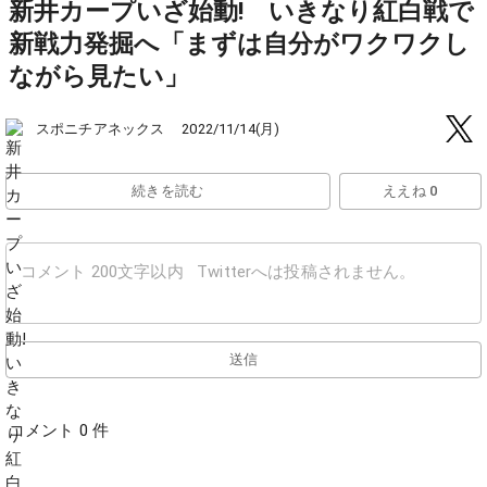
新井カープいざ始動! いきなり紅白戦で
新戦力発掘へ「まずは自分がワクワクし
ながら見たい」
スポニチアネックス
2022/11/14(月)
続きを読む
ええね 0
送信
コメント 0 件