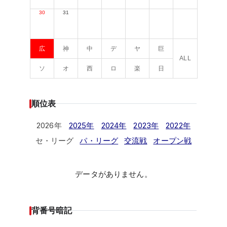
30
31
広
神
中
デ
ヤ
巨
ALL
ソ
オ
西
ロ
楽
日
順位表
2026年
2025年
2024年
2023年
2022年
セ・リーグ
パ・リーグ
交流戦
オープン戦
データがありません。
背番号暗記