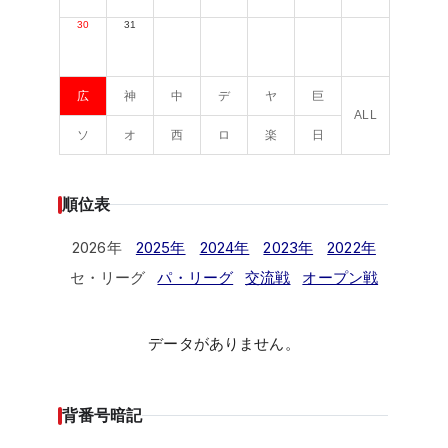
30
31
広
神
中
デ
ヤ
巨
ALL
ソ
オ
西
ロ
楽
日
順位表
2026年
2025年
2024年
2023年
2022年
セ・リーグ
パ・リーグ
交流戦
オープン戦
データがありません。
背番号暗記