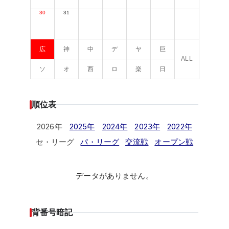
30
31
広
神
中
デ
ヤ
巨
ALL
ソ
オ
西
ロ
楽
日
順位表
2026年
2025年
2024年
2023年
2022年
セ・リーグ
パ・リーグ
交流戦
オープン戦
データがありません。
背番号暗記