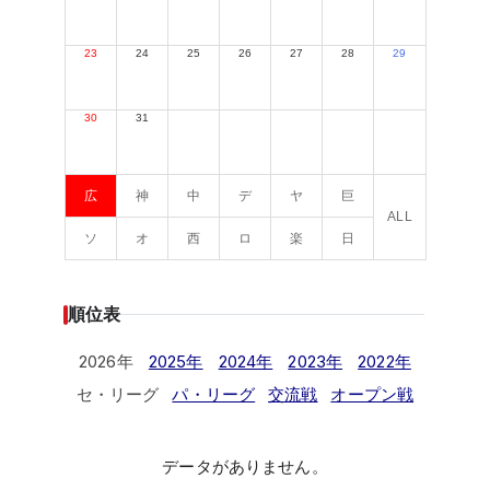
23
24
25
26
27
28
29
30
31
広
神
中
デ
ヤ
巨
ALL
ソ
オ
西
ロ
楽
日
順位表
2026年
2025年
2024年
2023年
2022年
セ・リーグ
パ・リーグ
交流戦
オープン戦
データがありません。