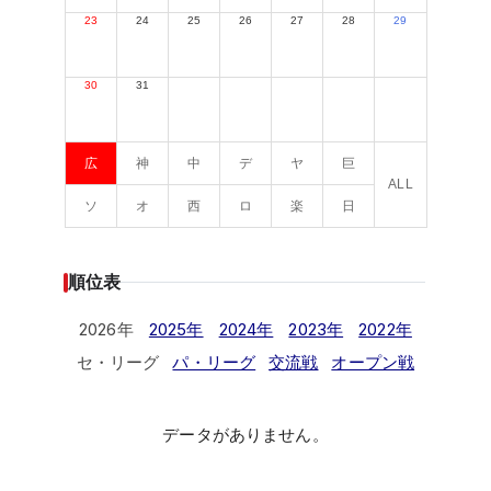
23
24
25
26
27
28
29
30
31
広
神
中
デ
ヤ
巨
ALL
ソ
オ
西
ロ
楽
日
順位表
2026年
2025年
2024年
2023年
2022年
セ・リーグ
パ・リーグ
交流戦
オープン戦
データがありません。