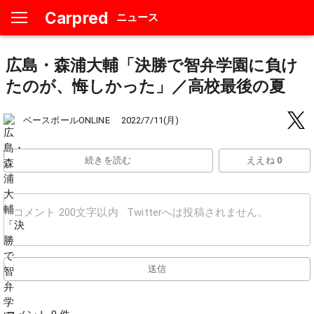
Carpred
ニュース
広島・森浦大輔「決勝で智弁学園に負け
たのが、悔しかった」／高校最後の夏
ベースボールONLINE
2022/7/11(月)
続きを読む
ええね 0
送信