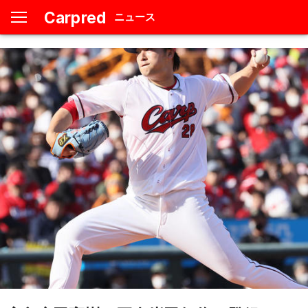
Carpred
ニュース