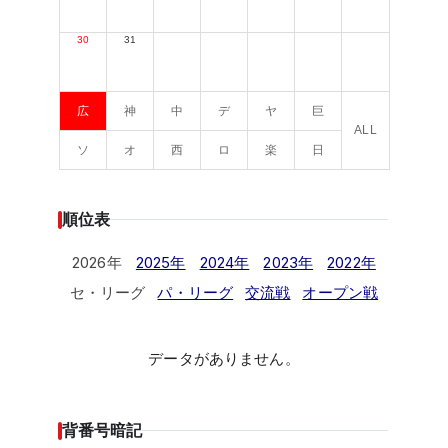
30
31
広
神
中
デ
ヤ
巨
ALL
ソ
オ
西
ロ
楽
日
順位表
2026年
2025年
2024年
2023年
2022年
セ・リーグ
パ・リーグ
交流戦
オープン戦
データがありません。
背番号暗記