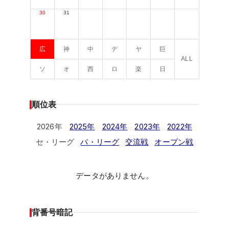
30
31
広
神
中
デ
ヤ
巨
ALL
ソ
オ
西
ロ
楽
日
順位表
2026年
2025年
2024年
2023年
2022年
セ・リーグ
パ・リーグ
交流戦
オープン戦
データがありません。
背番号暗記