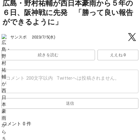
広島・野村祐輔が西日本豪雨から５年の
６日、阪神戦に先発 「勝って良い報告
ができるように」
サンスポ
2023/7/5(水)
続きを読む
ええね 0
送信
コメント 0 件