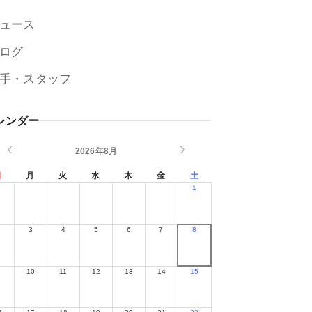
ュース
ログ
手・スタッフ
レンダー
2026年8月
日
月
火
水
木
金
土
1
2
3
4
5
6
7
8
9
10
11
12
13
14
15