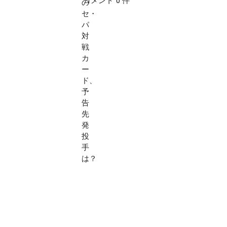
コメント 0 件