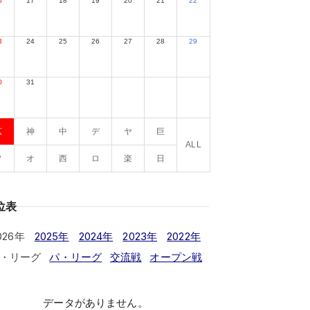
6
17
18
19
20
21
22
3
24
25
26
27
28
29
0
31
広
神
中
デ
ヤ
巨
ALL
ソ
オ
西
ロ
楽
日
位表
026年
2025年
2024年
2023年
2022年
・リーグ
パ・リーグ
交流戦
オープン戦
データがありません。