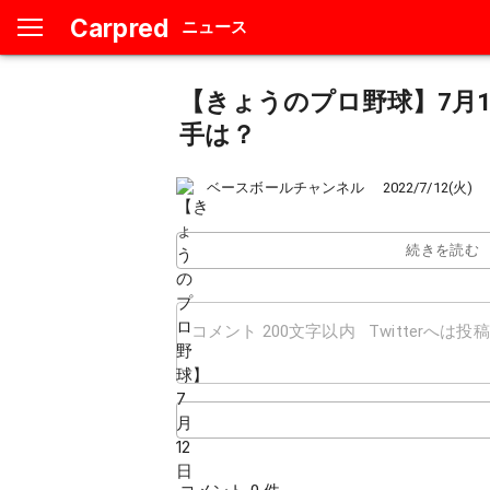
Carpred
ニュース
【きょうのプロ野球】7月
手は？
ベースボールチャンネル
2022/7/12(火)
続きを読む