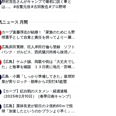
野村克也さんがキャンプで最初に説く事と
0
は…。 #谷繁元信 #古田敦也 #プロ野球
気ニュース 月間
カープ遠藤淳志が結婚！「家族のためにも野
球選手として自覚と責任を持ってより一層頑
張っていきたい」
広島床田寛樹、巨人岸田行倫ら登録 ソフト
バンク・ガルビス、西武陽川尚将ら抹消／２
日公示
【広島】ケムナ誠、両親や街は「大丈夫でし
た」と無事を確認 １３日夜に地元・宮崎県
で震度５弱の地震
広島・小園「しっかり準備してきた」速球対
策が実りロッテ・朗希から2安打&1盗塁
【カープ】紅白戦のスタメン・経過速報
（2025年2月10日）［春季日南キャンプ］
【広島】栗林良吏が前日の２倍約60ｍで投
球「加速したというのかプランより早く」自