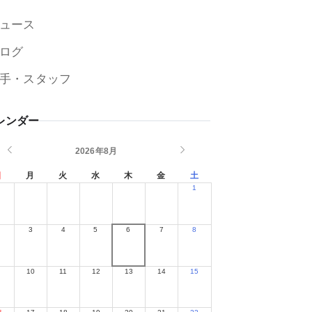
ュース
ログ
手・スタッフ
レンダー
2026年8月
日
月
火
水
木
金
土
1
2
3
4
5
6
7
8
9
10
11
12
13
14
15