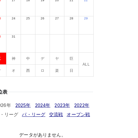
6
17
18
19
20
21
22
3
24
25
26
27
28
29
0
31
広
神
中
デ
ヤ
巨
ALL
ソ
オ
西
ロ
楽
日
位表
026年
2025年
2024年
2023年
2022年
・リーグ
パ・リーグ
交流戦
オープン戦
データがありません。