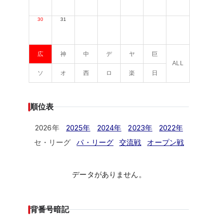
30
31
広
神
中
デ
ヤ
巨
ALL
ソ
オ
西
ロ
楽
日
順位表
2026年
2025年
2024年
2023年
2022年
セ・リーグ
パ・リーグ
交流戦
オープン戦
データがありません。
背番号暗記